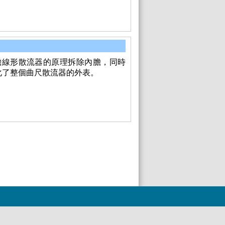
膽線形散流器的原理拆除內膽，同時
化了整個曲尺散流器的外表。