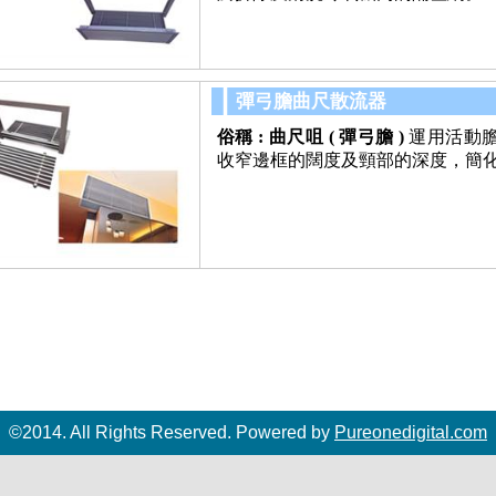
彈弓膽曲尺散流器
俗稱 :
曲尺咀 ( 彈弓膽 )
運用活動
收窄邊框的闊度及頸部的深度，簡
©2014. All Rights Reserved. Powered by
Pureonedigital.com